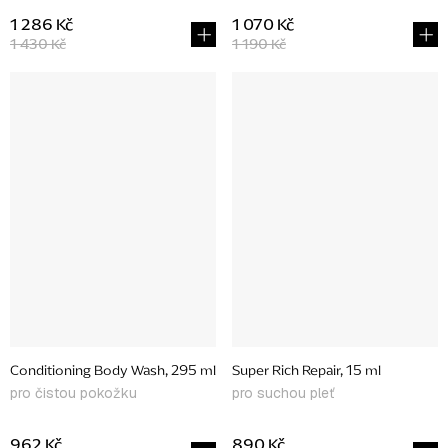
1 286 Kč
1 070 Kč
1 430 Kč
1 190 Kč
Conditioning Body Wash, 295 ml
Super Rich Repair, 15 ml
pro čistou pokožku
pro suchou pleť
962 Kč
890 Kč