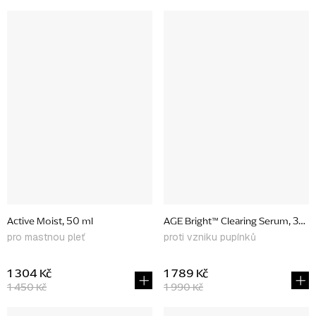
Active Moist, 50 ml
AGE Bright™ Clearing Serum, 30 m
pro mastnou pleť
proti vzniku pupínků
1 304 Kč
1 789 Kč
1 450 Kč
1 990 Kč