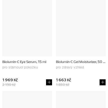
Biolumin-C Eye Serum, 15 ml
Biolumin-C Gel Moisturizer, 50 ml
pro stárnoucí pokožku
pro zdravý vzhled
1 969 Kč
1 663 Kč
2 190 Kč
1 850 Kč