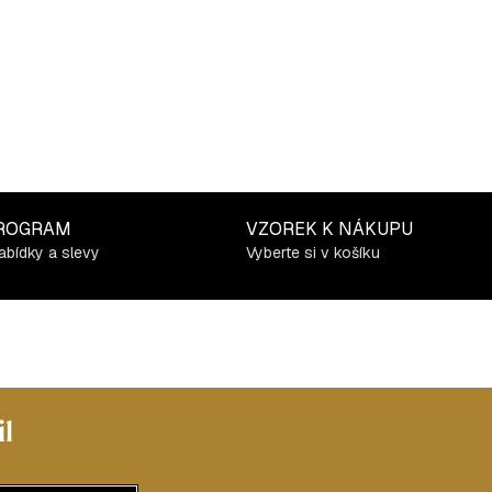
ROGRAM
VZOREK K NÁKUPU
abídky a slevy
Vyberte si v košíku
l