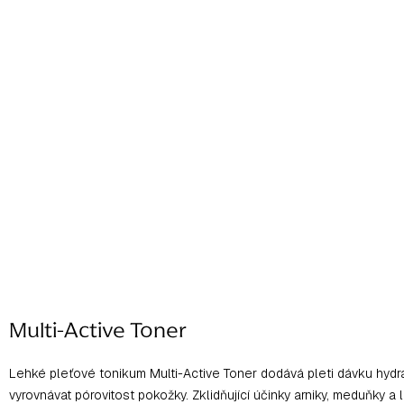
Multi-Active Toner
Lehké pleťové tonikum Multi-Active Toner dodává pleti dávku hydra
vyrovnávat pórovitost pokožky. Zklidňující účinky arniky, meduňky a