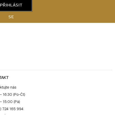
PŘIHLÁSIT
SE
TAKT
ktujte nás
– 16:30 (Po-Čt)
– 15:00 (Pá)
) 724 165 994