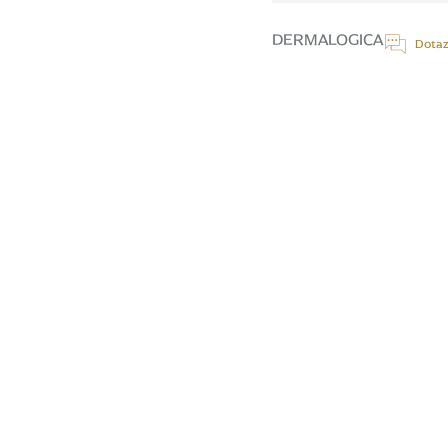
cena:
DERMALOGICA
Dotaz