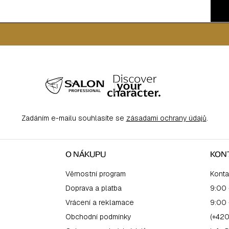
Zadáním e-mailu souhlasíte se
zásadami ochrany údajů
.
O NÁKUPU
KON
Věrnostní program
Konta
Doprava a platba
9:00 
Vrácení a reklamace
9:00 
Obchodní podmínky
(+420