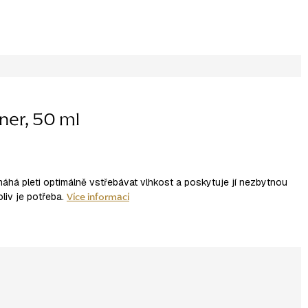
ner, 50 ml
há pleti optimálně vstřebávat vlhkost a poskytuje jí nezbytnou
Více informací
liv je potřeba.