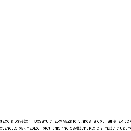
tace a osvěžení. Obsahuje látky vázající vlhkost a optimálně tak p
 levandule pak nabízejí pleti příjemné osvěžení, které si můžete užít 