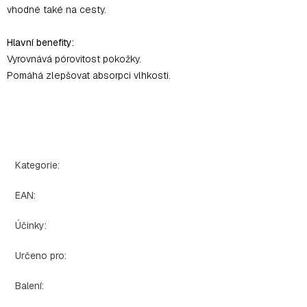
vhodné také na cesty.
Hlavní benefity:
Vyrovnává pórovitost pokožky.
Pomáhá zlepšovat absorpci vlhkosti.
Kategorie
:
EAN
:
Účinky
:
Určeno pro
:
Balení
: