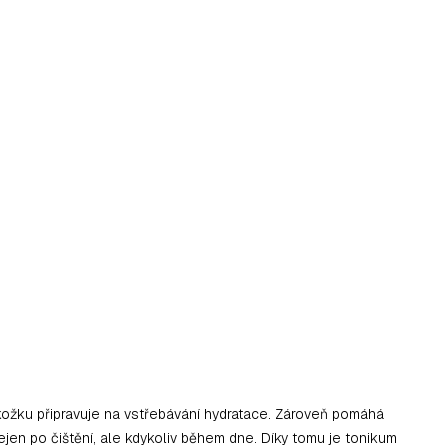
okožku připravuje na vstřebávání hydratace. Zároveň pomáhá
nejen po čištění, ale kdykoliv během dne. Díky tomu je tonikum