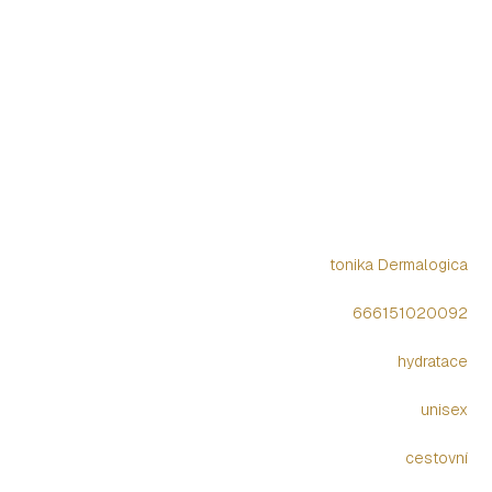
tonika Dermalogica
666151020092
hydratace
unisex
cestovní