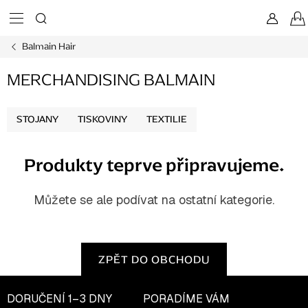
Přejít
na
obsah
Balmain Hair
MERCHANDISING BALMAIN
STOJANY
TISKOVINY
TEXTILIE
Produkty teprve připravujeme.
Můžete se ale podívat na ostatní kategorie.
ZPĚT DO OBCHODU
DORUČENÍ
1–3 DNY
PORADÍME VÁM