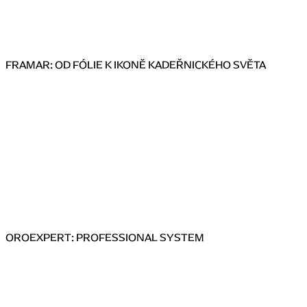
FRAMAR: OD FÓLIE K IKONĚ KADEŘNICKÉHO SVĚTA
OROEXPERT: PROFESSIONAL SYSTEM