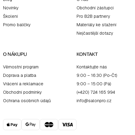
Novinky
Obchodní zástupci
Školení
Pro B2B partnery
Promo balíčky
Materiály ke stažení
Nejčastější dotazy
O NÁKUPU
KONTAKT
Věrnostní program
Kontaktujte nás
Doprava a platba
9:00 – 16:30 (Po-Čt)
Vrácení a reklamace
9:00 – 15:00 (Pá)
Obchodní podmínky
(+420) 724 165 994
Ochrana osobních údajů
info@salonpro.cz