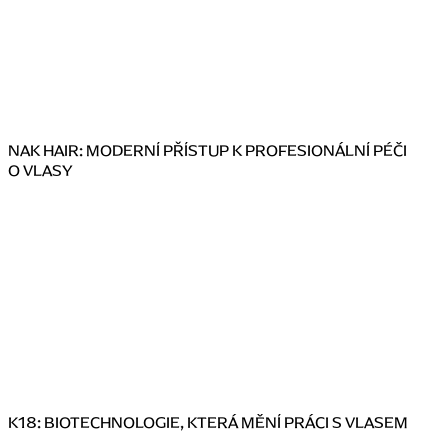
NAK HAIR: MODERNÍ PŘÍSTUP K PROFESIONÁLNÍ PÉČI
O VLASY
K18: BIOTECHNOLOGIE, KTERÁ MĚNÍ PRÁCI S VLASEM