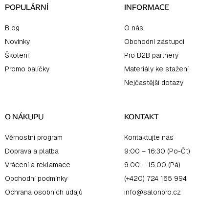
POPULÁRNÍ
INFORMACE
Blog
O nás
Novinky
Obchodní zástupci
Školení
Pro B2B partnery
Promo balíčky
Materiály ke stažení
Nejčastější dotazy
O NÁKUPU
KONTAKT
Věrnostní program
Kontaktujte nás
Doprava a platba
9:00 – 16:30 (Po-Čt)
Vrácení a reklamace
9:00 – 15:00 (Pá)
Obchodní podmínky
(+420) 724 165 994
Ochrana osobních údajů
info@salonpro.cz