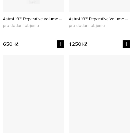
AstroLift™ Reparative Volume Spray, 47 ml
AstroLift™ Reparative Volume Spra
pro dodání objemu
pro dodání objemu
650 Kč
1 250 Kč