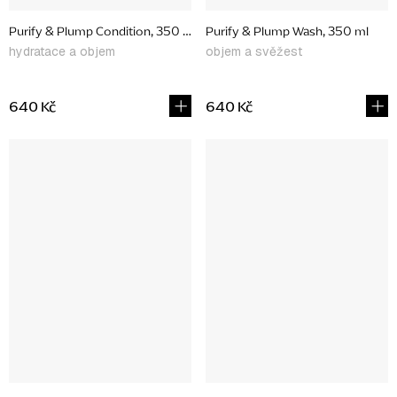
Purify & Plump Condition, 350 ml
Purify & Plump Wash, 350 ml
hydratace a objem
objem a svěžest
640 Kč
640 Kč