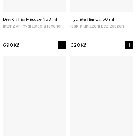
Drench Hair Masque, 150 ml
Hydrate Hair Oil, 60 ml
intenzivní hydratace a regenerace
lesk a uhlazení bez zatížení
690 Kč
620 Kč