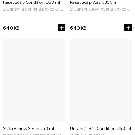
Reset Scalp Condition, 350 ml
Reset Scalp Wash, 350 ml
zklidnění a ochrana pokožky hlavy
zklidnění a rovnováha pokožky hlavy
640 Kč
640 Kč
Scalp Renew Serum, 50 ml
Universal Hair Condition, 350 ml