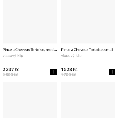
Pince a Cheveux Tortoise, medium
Pince a Cheveux Tortoise, small
vlasový klip
vlasový klip
2 337 Kč
1 528 Kč
2 600 Kč
1 700 Kč