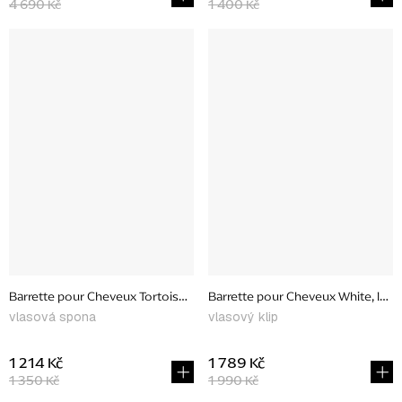
4 690 Kč
1 400 Kč
Barrette pour Cheveux Tortoise, medium
Barrette pour Cheveux White, larg
vlasová spona
vlasový klip
1 214 Kč
1 789 Kč
1 350 Kč
1 990 Kč