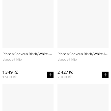
Pince a Cheveux Black/White, extra small
Pince a Cheveux Black/White, larg
vlasový klip
vlasový klip
1 349 Kč
2 427 Kč
1 500 Kč
2 700 Kč