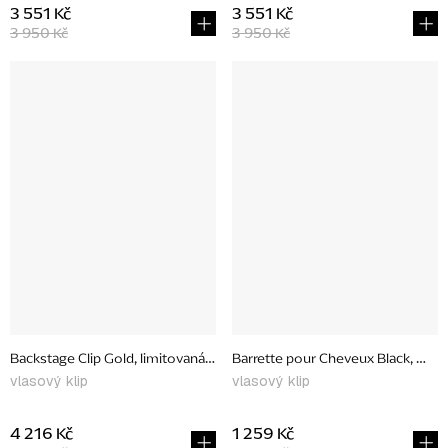
3 551 Kč
3 551 Kč
3 950 Kč
3 950 Kč
Backstage Clip Gold, limitovaná edice
Barrette pour Cheveux Black, me
vlasový klip
vlasový klip
4 216 Kč
1 259 Kč