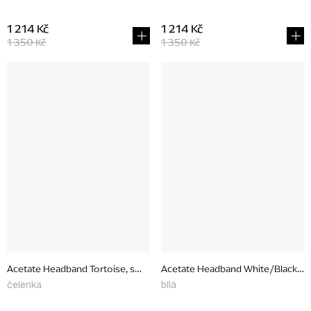
1 214 Kč
1 214 Kč
1 350 Kč
1 350 Kč
Acetate Headband Tortoise, small
Acetate Headband White/Black, sm
čelenka
bílá