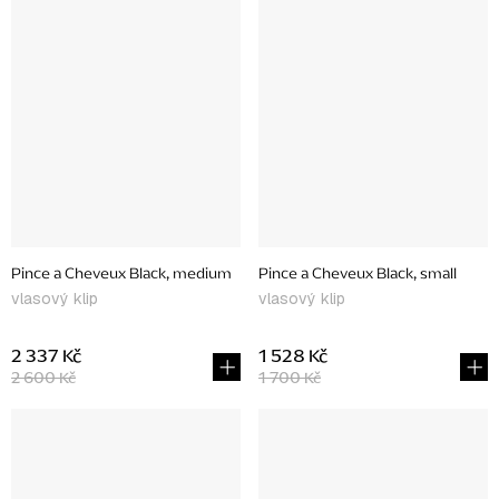
Pince a Cheveux Black, medium
Pince a Cheveux Black, small
vlasový klip
vlasový klip
2 337 Kč
1 528 Kč
2 600 Kč
1 700 Kč