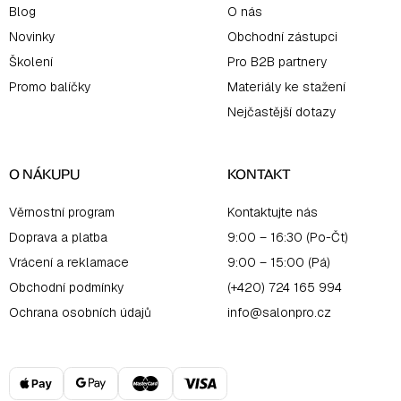
Blog
O nás
Novinky
Obchodní zástupci
Školení
Pro B2B partnery
Promo balíčky
Materiály ke stažení
Nejčastější dotazy
O NÁKUPU
KONTAKT
Věrnostní program
Kontaktujte nás
Doprava a platba
9:00 – 16:30 (Po-Čt)
Vrácení a reklamace
9:00 – 15:00 (Pá)
Obchodní podmínky
(+420) 724 165 994
Ochrana osobních údajů
info@salonpro.cz