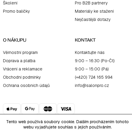
Školení
Pro B2B partnery
Promo balíčky
Materiály ke stažení
Nejčastější dotazy
O NÁKUPU
KONTAKT
Věrnostní program
Kontaktujte nás
Doprava a platba
9:00 – 16:30 (Po-Čt)
Vrácení a reklamace
9:00 – 15:00 (Pá)
Obchodní podmínky
(+420) 724 165 994
Ochrana osobních údajů
info@salonpro.cz
Tento web používá soubory cookie. Dalším procházením tohoto
webu vyjadřujete souhlas s jejich používáním.
Copyright 2026
PRO Salon Online
. Všechna práva vyhrazena.