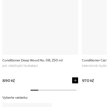
Conditioner Deep Wood No. 08, 250 ml
Conditioner Cact
pro ošetřující hydrataci
intenzivně hydra
890 Kč
970 Kč