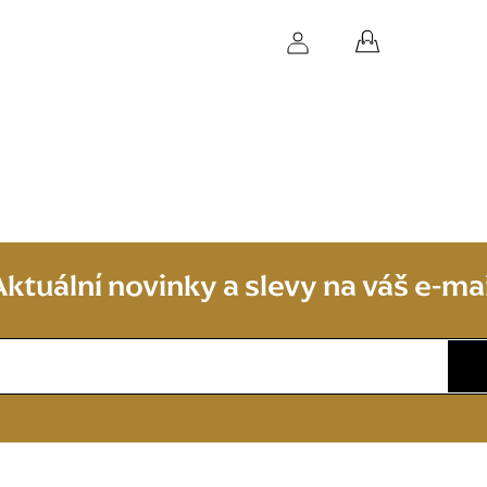
NÁKUPNÍ
KOŠÍK
Aktuální novinky a slevy na váš e-mai