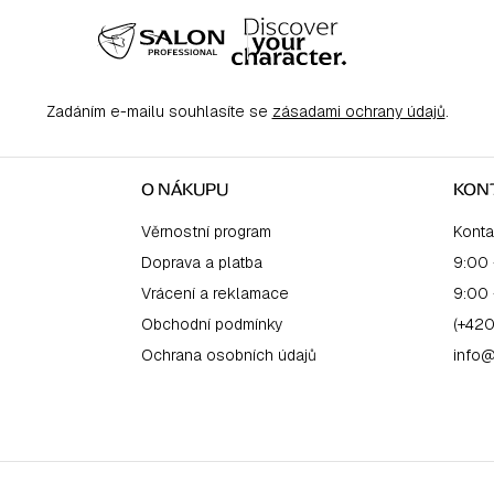
Zadáním e-mailu souhlasíte se
zásadami ochrany údajů
.
O NÁKUPU
KON
Věrnostní program
Konta
Doprava a platba
9:00 
Vrácení a reklamace
9:00 
Obchodní podmínky
(+420
Ochrana osobních údajů
info@