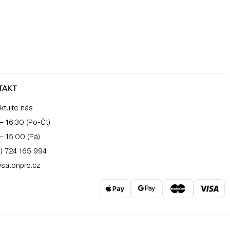
TAKT
ktujte nás
– 16:30 (Po-Čt)
– 15:00 (Pá)
) 724 165 994
salonpro.cz