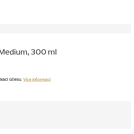
 Medium, 300 ml
u
Více informací
ixaci účesu.