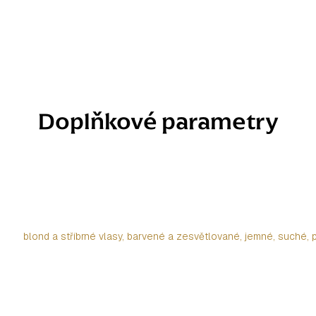
Doplňkové parametry
blond a stříbrné vlasy, barvené a zesvětlované, jemné, suché, p