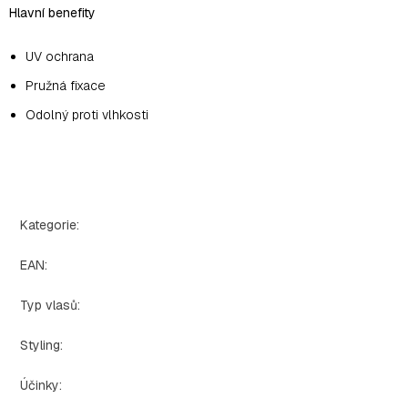
Hlavní benefity
UV ochrana
Pružná fixace
Odolný proti vlhkosti
Kategorie
:
EAN
:
Typ vlasů
:
Styling
:
Účinky
: