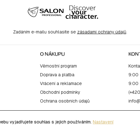
Zadáním e-mailu souhlasíte se
zásadami ochrany údajů
.
O NÁKUPU
KON
Věrnostní program
Konta
Doprava a platba
9:00 
Vrácení a reklamace
9:00 
Obchodní podmínky
(+420
Ochrana osobních údajů
info@
bu vyjadřujete souhlas s jejich používáním.
Nastavení