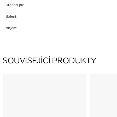
Určeno pro
:
Balení
:
objem
:
SOUVISEJÍCÍ PRODUKTY