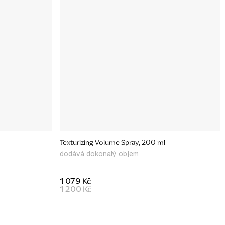
Texturizing Volume Spray, 200 ml
dodává dokonalý objem
1 079 Kč
1 200 Kč