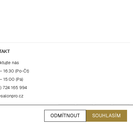
TAKT
ktujte nás
– 16:30 (Po-Čt)
– 15:00 (Pá)
) 724 165 994
salonpro.cz
ODMÍTNOUT
SOUHLASÍM