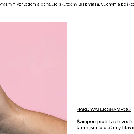
evýrazným vzhledem a odhaluje skutečný
lesk vlasů
. Suchým a poško
HARD WATER SHAMPOO
Šampon
proti tvrdé vodě
které jsou obsaženy hlavn