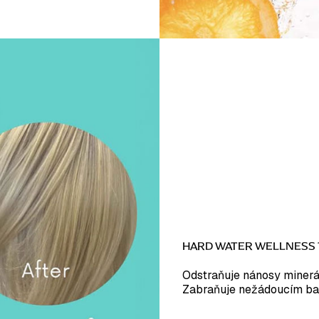
HARD WATER WELLNESS
Odstraňuje nánosy minerál
Zabraňuje nežádoucím bar