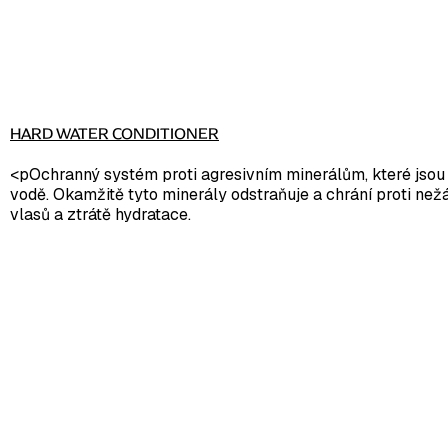
HARD WATER CONDITIONER
<pOchranný systém proti agresivním minerálům, které jsou
vodě. Okamžitě tyto minerály odstraňuje a chrání proti než
vlasů a ztrátě hydratace.