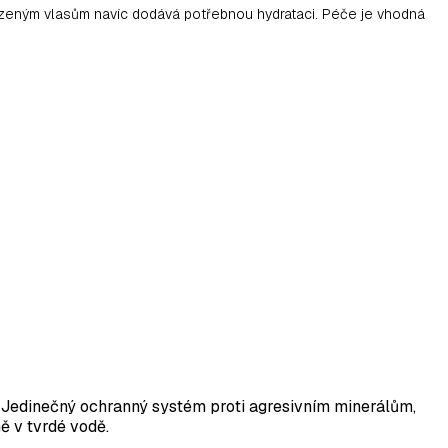
zeným vlasům navíc dodává potřebnou hydrataci. Péče je vhodná
. Jedinečný ochranný systém proti agresivním minerálům,
ě v tvrdé vodě.