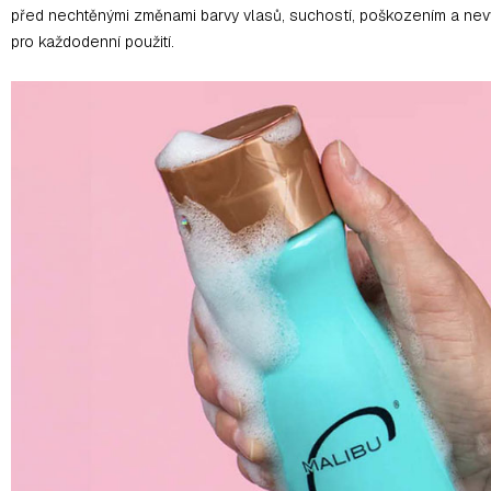
před nechtěnými změnami barvy vlasů, suchostí, poškozením a n
pro každodenní použití.