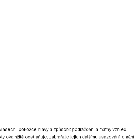
vlasech i pokožce hlavy a způsobit podráždění a matný vzhled.
okamžitě odstraňuje, zabraňuje jejich dalšímu usazování, chrání