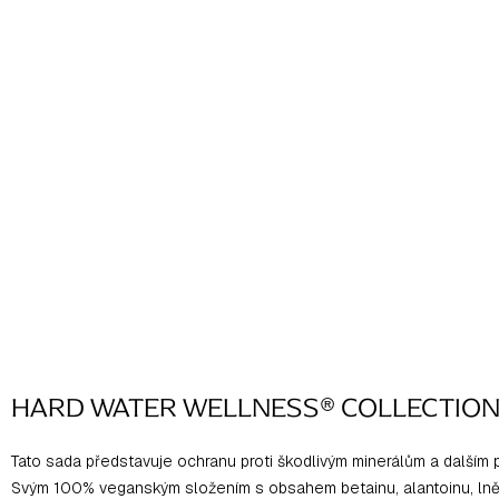
HARD WATER WELLNESS® COLLECTIO
Tato sada představuje ochranu proti škodlivým minerálům a dalším 
Svým 100% veganským složením s obsahem betainu, alantoinu, lněn