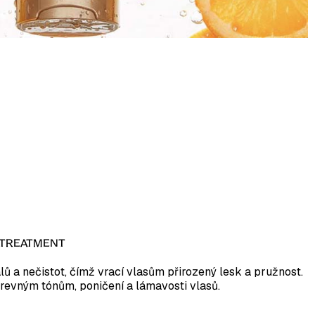
 TREATMENT
ů a nečistot, čímž vrací vlasům přirozený lesk a pružnost.
evným tónům, poničení a lámavosti vlasů.