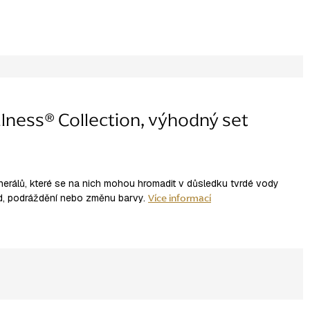
lness® Collection, výhodný set
nerálů, které se na nich mohou hromadit v důsledku tvrdé vody
Více informací
, podráždění nebo změnu barvy.