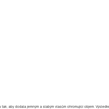
 tak, aby dodala jemným a slabým vlasům ohromující objem. Výsledke