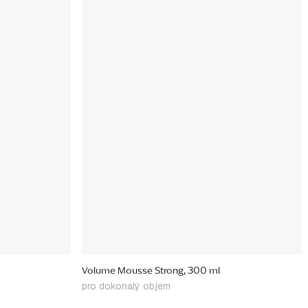
Volume Mousse Strong, 300 ml
pro dokonalý objem