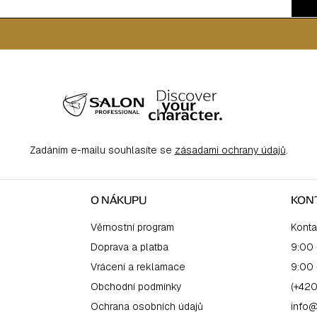
Zadáním e-mailu souhlasíte se
zásadami ochrany údajů
.
O NÁKUPU
KON
Věrnostní program
Konta
Doprava a platba
9:00 
Vrácení a reklamace
9:00 
Obchodní podmínky
(+420
Ochrana osobních údajů
info@