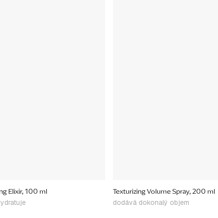
ng Elixir, 100 ml
Texturizing Volume Spray, 200 ml
ydratuje
dodává dokonalý objem