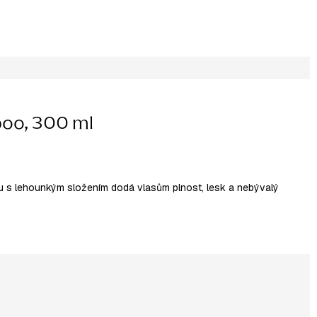
oo, 300 ml
 s lehounkým složením dodá vlasům plnost, lesk a nebývalý