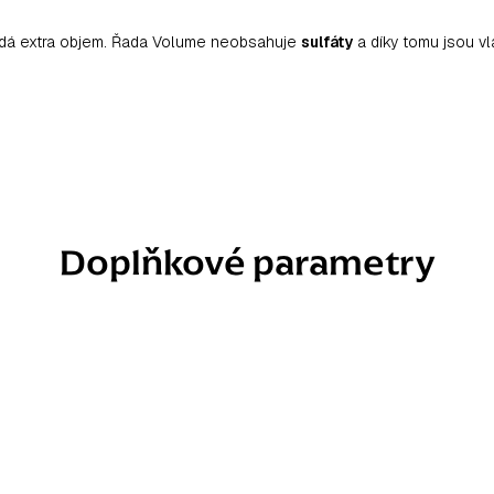
odá extra objem. Řada Volume neobsahuje
sulfáty
a díky tomu jsou v
Doplňkové parametry