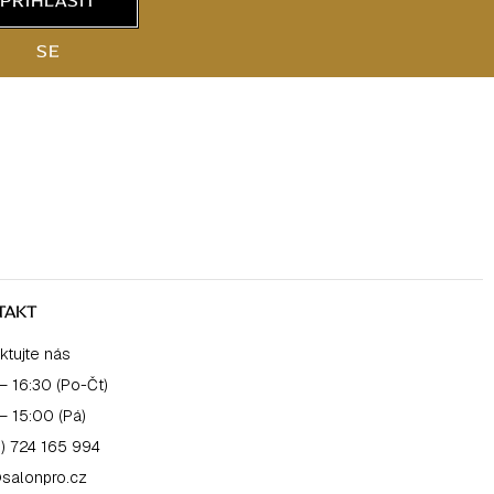
PŘIHLÁSIT
SE
TAKT
ktujte nás
– 16:30 (Po-Čt)
– 15:00 (Pá)
) 724 165 994
salonpro.cz