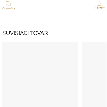
Strážiť
Opýtať sa
SÚVISIACI TOVAR