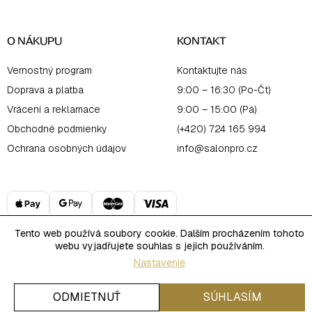
O NÁKUPU
KONTAKT
Vernostný program
Kontaktujte nás
Doprava a platba
9:00 – 16:30 (Po-Čt)
Vrácení a reklamace
9:00 – 15:00 (Pá)
Obchodné podmienky
(+420) 724 165 994
Ochrana osobných údajov
info@salonpro.cz
Tento web používá soubory cookie. Dalším procházením tohoto
webu vyjadřujete souhlas s jejich používáním.
Copyright 2026
Salon Online
. Všetky práva vyhradené.
Nastavenie
Upraviť nastavenie cookies
Vytvoril Shoptet
ODMIETNUŤ
SÚHLASÍM