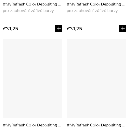
#MyRefresh Color Depositing Conditioner Magenta Magic, 177 ml
#MyRefresh Color Depositing Cond
pro zachování zářivé barvy
pro zachování zářivé barvy
€31,25
€31,25
#MyRefresh Color Depositing Conditioner Rose Gold, 177 ml
#MyRefresh Color Depositing Condi