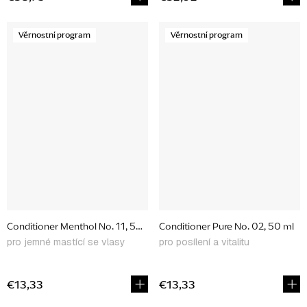
Věrnostní program
Věrnostní program
Conditioner Menthol No. 11, 50 ml
Conditioner Pure No. 02, 50 ml
pro jemné mastící se vlasy
pro posílení a vitalitu
€13,33
€13,33