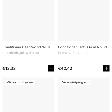
Conditioner Deep Wood No. 08, 50 ml
Conditioner Cactus Pure No. 21, 2
pro ošetřující hydrataci
intenzivně hydratuje
€13,33
€40,42
Věrnostní program
Věrnostní program