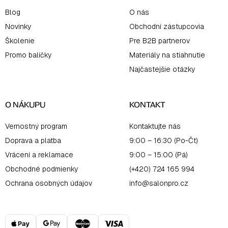
Blog
O nás
Novinky
Obchodní zástupcovia
Školenie
Pre B2B partnerov
Promo balíčky
Materiály na stiahnutie
Najčastejšie otázky
O NÁKUPU
KONTAKT
Vernostný program
Kontaktujte nás
Doprava a platba
9:00 – 16:30 (Po-Čt)
Vrácení a reklamace
9:00 – 15:00 (Pá)
Obchodné podmienky
(+420) 724 165 994
Ochrana osobných údajov
info@salonpro.cz