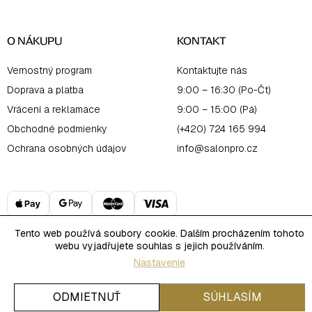
O NÁKUPU
KONTAKT
Vernostný program
Kontaktujte nás
Doprava a platba
9:00 – 16:30 (Po-Čt)
Vrácení a reklamace
9:00 – 15:00 (Pá)
Obchodné podmienky
(+420) 724 165 994
Ochrana osobných údajov
info@salonpro.cz
Tento web používá soubory cookie. Dalším procházením tohoto
webu vyjadřujete souhlas s jejich používáním.
Copyright 2026
Salon Online
. Všetky práva vyhradené.
Nastavenie
Upraviť nastavenie cookies
Vytvoril Shoptet
ODMIETNUŤ
SÚHLASÍM