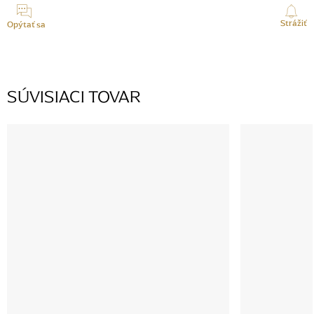
Strážiť
Opýtať sa
SÚVISIACI TOVAR