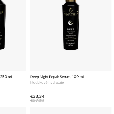
 250 ml
Deep Night Repair Serum, 100 ml
hloubkově hydratuje
€33,34
€37,08