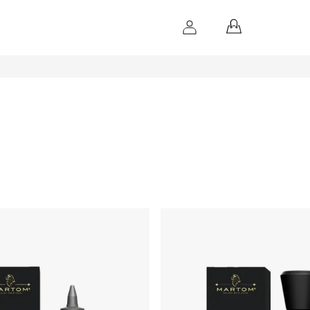
NÁKUPNÝ
KOŠÍK