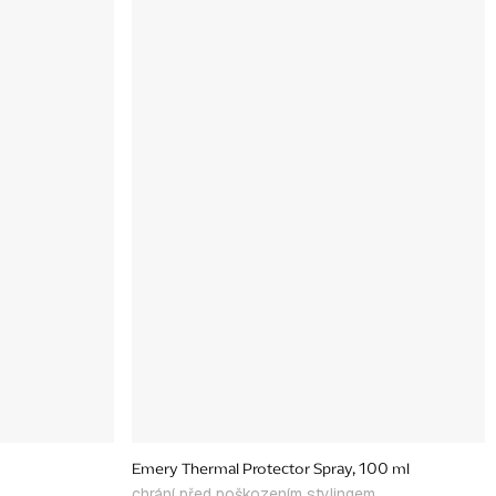
Emery Thermal Protector Spray, 100 ml
chrání před poškozením stylingem