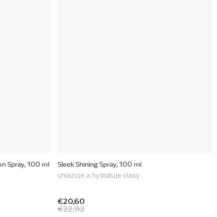
on Spray, 100 ml
Sleek Shining Spray, 100 ml
uhlazuje a hydratuje vlasy
€20,60
€22,92