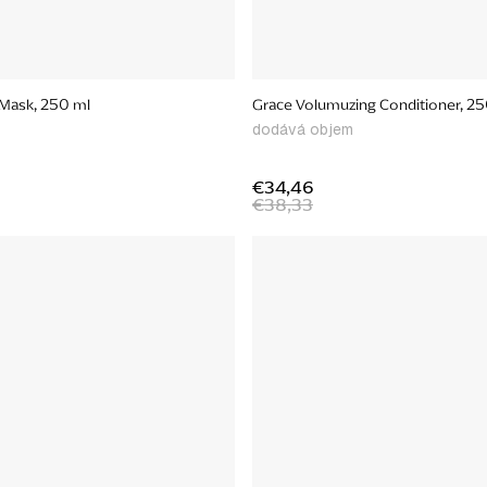
 Mask, 250 ml
Grace Volumuzing Conditioner, 25
dodává objem
€34,46
€38,33