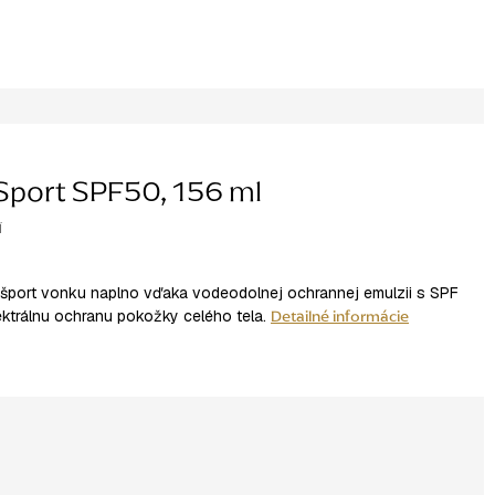
Sport SPF50, 156 ml
í
o šport vonku naplno vďaka vodeodolnej ochrannej emulzii s SPF
Detailné informácie
ktrálnu ochranu pokožky celého tela.