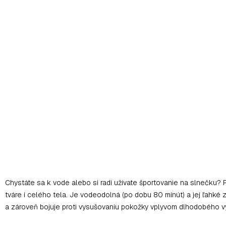
Chystáte sa k vode alebo si radi užívate športovanie na slnečku?
tváre i celého tela. Je vodeodolná (po dobu 80 minút) a jej ľahk
a zároveň bojuje proti vysušovaniu pokožky vplyvom dlhodobého 