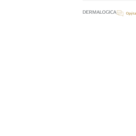
cena:
DERMALOGICA
Opýta