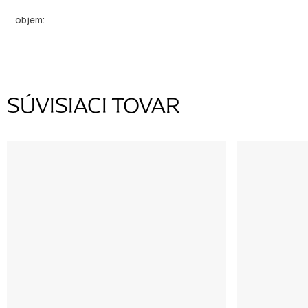
objem
:
SÚVISIACI TOVAR