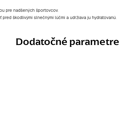
ou pre nadšených športovcov.
red škodlivými slnečnými lúčmi a udržiava ju hydratovanú.
Dodatočné parametre