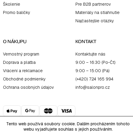
Školenie
Pre B2B partnerov
Promo balíčky
Materiály na stiahnutie
Najčastejšie otázky
O NÁKUPU
KONTAKT
Vernostný program
Kontaktujte nás
Doprava a platba
9:00 – 16:30 (Po-Čt)
Vrácení a reklamace
9:00 – 15:00 (Pá)
Obchodné podmienky
(+420) 724 165 994
Ochrana osobných údajov
info@salonpro.cz
Tento web používá soubory cookie. Dalším procházením tohoto
webu vyjadřujete souhlas s jejich používáním.
Copyright 2026
Salon Online
. Všetky práva vyhradené.