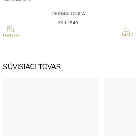
Jednotková
cena:
DERMALOGICA
Kód:
1849
Strážiť
Opýtať sa
SÚVISIACI TOVAR