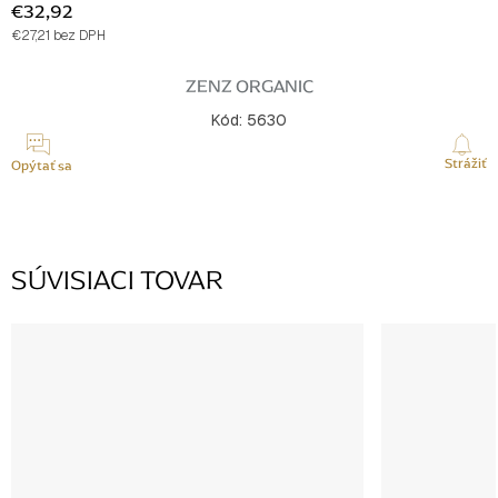
€32,92
€27,21 bez DPH
Jednotková
cena:
ZENZ ORGANIC
Kód:
5630
Strážiť
Opýtať sa
SÚVISIACI TOVAR