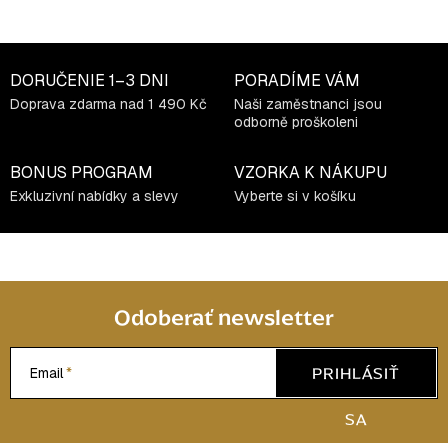
DORUČENIE
1–3 DNI
PORADÍME VÁM
Doprava zdarma nad 1 490 Kč
Naši zaměstnanci jsou
odborně proškoleni
BONUS PROGRAM
VZORKA K NÁKUPU
Exkluzivní nabídky a slevy
Vyberte si v košíku
Odoberať newsletter
PRIHLÁSIŤ
Email
SA