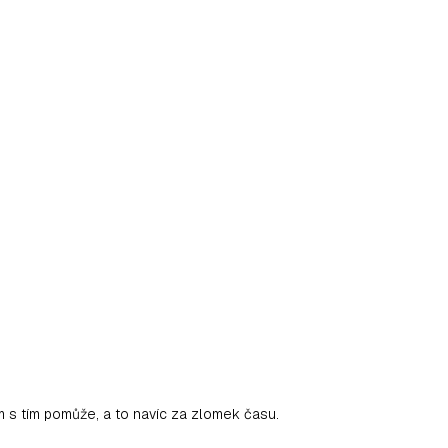
ám s tím pomůže, a to navíc za zlomek času.