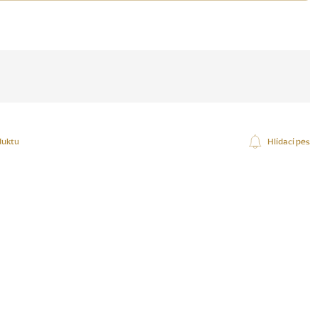
duktu
Hlídací pes