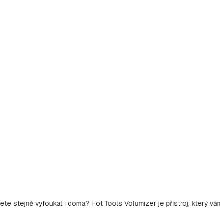
žete stejně vyfoukat i doma? Hot Tools Volumizer je přístroj, který v