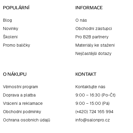
POPULÁRNÍ
INFORMACE
Blog
O nás
Novinky
Obchodní zástupci
Školení
Pro B2B partnery
Promo balíčky
Materiály ke stažení
Nejčastější dotazy
O NÁKUPU
KONTAKT
Věrnostní program
Kontaktujte nás
Doprava a platba
9:00 – 16:30 (Po-Čt)
Vrácení a reklamace
9:00 – 15:00 (Pá)
Obchodní podmínky
(+420) 724 165 994
Ochrana osobních údajů
info@salonpro.cz