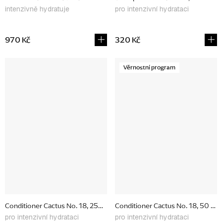
intenzivně hydratuje
pro intenzivní hydrataci
970 Kč
320 Kč
Věrnostní program
Conditioner Cactus No. 18, 250 ml
Conditioner Cactus No. 18, 50 ml
pro intenzivní hydrataci
pro intenzivní hydrataci