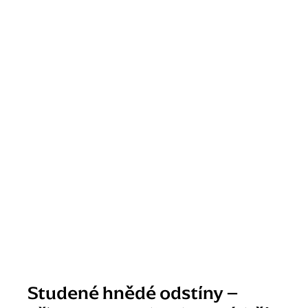
Studené hnědé odstíny –