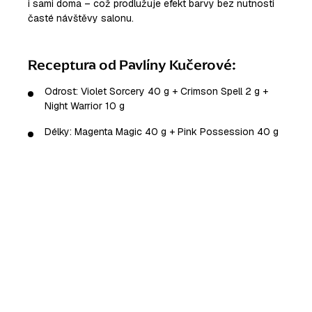
i sami doma – což prodlužuje efekt barvy bez nutnosti
časté návštěvy salonu.
Receptura od Pavlíny Kučerové:
Odrost: Violet Sorcery 40 g + Crimson Spell 2 g +
Night Warrior 10 g
Délky: Magenta Magic 40 g + Pink Possession 40 g