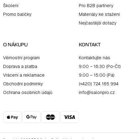
Školení
Pro B2B partnery
Promo balíčky
Materiály ke stažení
Nejčastější dotazy
O NÁKUPU
KONTAKT
Věrnostní program
Kontaktujte nás
Doprava a platba
9:00 – 16:30 (Po-Čt)
Vrácení a reklamace
9:00 – 15:00 (Pá)
Obchodní podmínky
(+420) 724 165 994
Ochrana osobních údajů
info@salonpro.cz