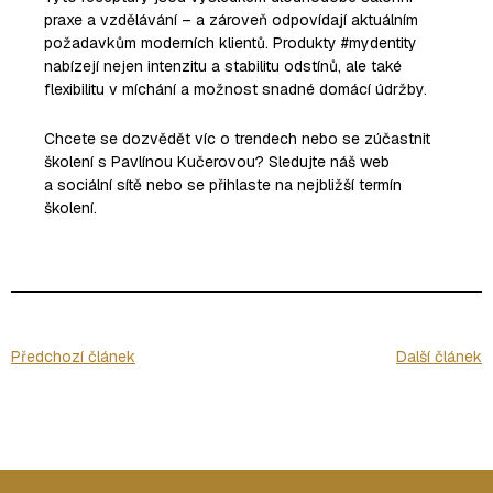
praxe a vzdělávání – a zároveň odpovídají aktuálním
požadavkům moderních klientů. Produkty #mydentity
nabízejí nejen intenzitu a stabilitu odstínů, ale také
flexibilitu v míchání a možnost snadné domácí údržby.
Chcete se dozvědět víc o trendech nebo se zúčastnit
školení s Pavlínou Kučerovou? Sledujte náš web
a sociální sítě nebo se přihlaste na nejbližší termín
školení.
Předchozí článek
Další článek