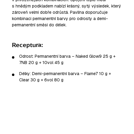
s hnědým podkladem nabízí krásný, sytý výsledek, který
zároveň velmi dobře odrůstá. Pavlína doporučuje
kombinaci permanentní barvy pro odrosty a demi-
permanentní směsi do délek.
Receptura:
Odrost: Permanentní barva – Naked Glow9 25 g +
7NB 20 g + 10vol 45 g
Délky: Demi-permanentní barva – Flame7 10 g +
Clear 30 g + 6vol 80 g