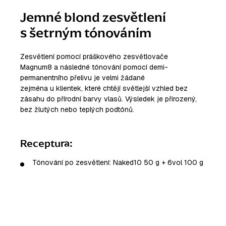
Jemné blond zesvětlení
s šetrným tónováním
Zesvětlení pomocí práškového zesvětlovače
Magnum8 a následné tónování pomocí demi-
permanentního přelivu je velmi žádané
zejména u klientek, které chtějí světlejší vzhled bez
zásahu do přírodní barvy vlasů. Výsledek je přirozený,
bez žlutých nebo teplých podtónů.
Receptura:
Tónování po zesvětlení: Naked10 50 g + 6vol 100 g