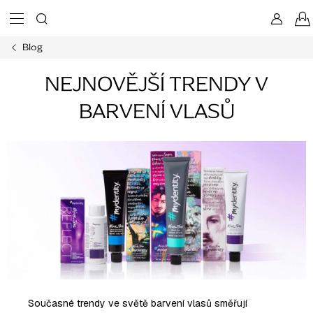
Přejít
na
obsah
Blog
NEJNOVĚJŠÍ TRENDY V
BARVENÍ VLASŮ
Současné trendy ve světě barvení vlasů směřují