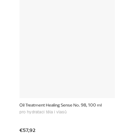
Oil Treatment Healing Sense No. 98, 100 ml
pro hydrataci těla i vlasů
€57,92