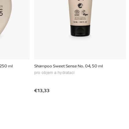
eet Sense No. 05, 250 ml
Shampoo Sweet Sense No. 04, 50 ml
pro objem a hydrataci
€13,33