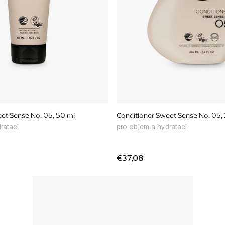
Conditioner Sweet Sense No. 05, 50 ml
Conditioner Sw
rataci
pro objem a hydrataci
€37,08