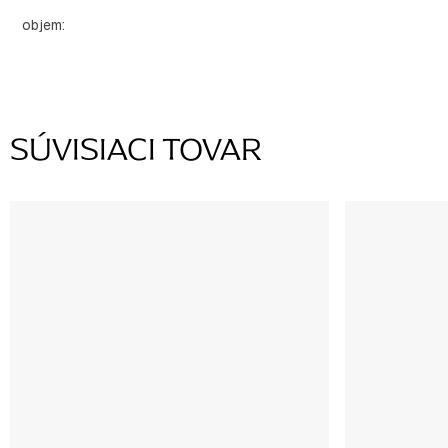
objem
:
SÚVISIACI TOVAR