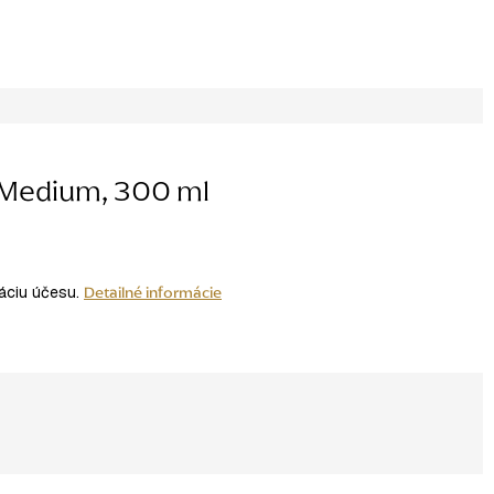
 Medium, 300 ml
u
Detailné informácie
xáciu účesu.