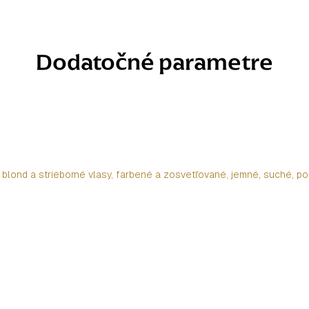
Dodatočné parametre
blond a strieborné vlasy, farbené a zosvetľované, jemné, suché, p