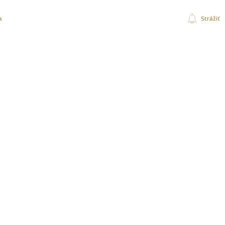
a
Strážiť