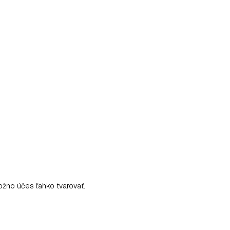
ožno účes ľahko tvarovať.