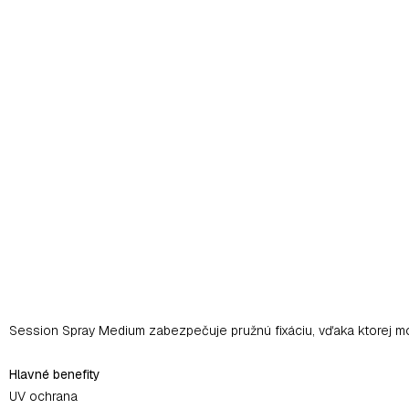
Session Spray Medium zabezpečuje pružnú fixáciu, vďaka ktorej m
Hlavné benefity
UV ochrana