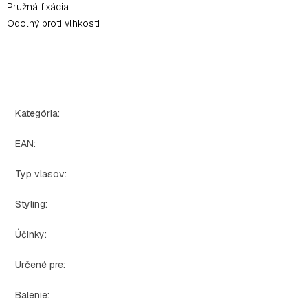
Pružná fixácia
Odolný proti vlhkosti
Kategória
:
EAN
:
Typ vlasov
:
Styling
:
Účinky
:
Určené pre
:
Balenie
: