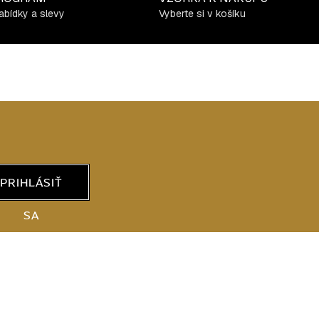
abídky a slevy
Vyberte si v košíku
PRIHLÁSIŤ
SA