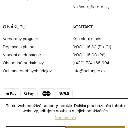
Najčastejšie otázky
O NÁKUPU
KONTAKT
Vernostný program
Kontaktujte nás
Doprava a platba
9:00 – 16:30 (Po-Čt)
Vrácení a reklamace
9:00 – 15:00 (Pá)
Obchodné podmienky
(+420) 724 165 994
Ochrana osobných údajov
info@salonpro.cz
Tento web používá soubory cookie. Dalším procházením tohoto
webu vyjadřujete souhlas s jejich používáním.
Copyright 2026
Salon Online
. Všetky práva vyhradené.
Nastavenie
Upraviť nastavenie cookies
Vytvoril Shoptet