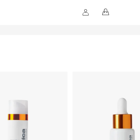
NÁKUPNÝ
KOŠÍK