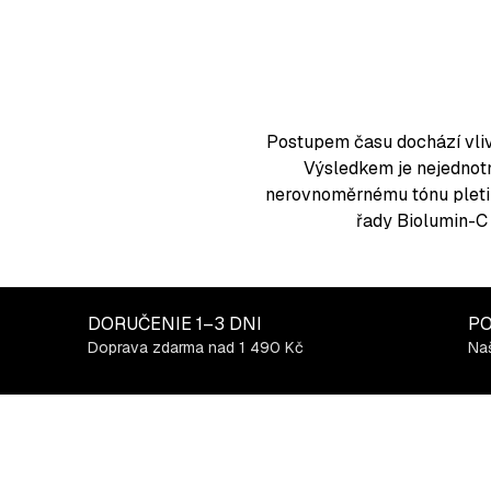
l
á
d
a
c
Postupem času dochází vlive
i
Výsledkem je nejednot
e
nerovnoměrnému tónu pleti 
p
řady
Biolumin-C
r
v
k
y
DORUČENIE
1–3 DNI
PO
v
Doprava zdarma nad 1 490 Kč
Naš
ý
p
i
s
u