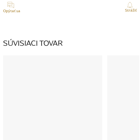
Strážiť
Opýtať sa
SÚVISIACI TOVAR