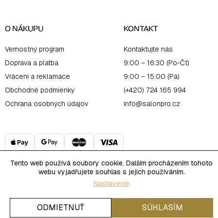
O NÁKUPU
KONTAKT
Vernostný program
Kontaktujte nás
Doprava a platba
9:00 – 16:30 (Po-Čt)
Vrácení a reklamace
9:00 – 15:00 (Pá)
Obchodné podmienky
(+420) 724 165 994
Ochrana osobných údajov
info@salonpro.cz
Tento web používá soubory cookie. Dalším procházením tohoto
webu vyjadřujete souhlas s jejich používáním.
Copyright 2026
Salon Online
. Všetky práva vyhradené.
Nastavenie
Upraviť nastavenie cookies
Vytvoril Shoptet
ODMIETNUŤ
SÚHLASÍM